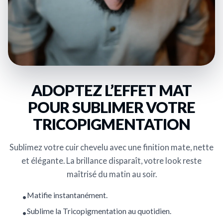
ADOPTEZ L’EFFET MAT
POUR SUBLIMER VOTRE
TRICOPIGMENTATION
Sublimez votre cuir chevelu avec une finition mate, nette
et élégante. La brillance disparaît, votre look reste
maîtrisé du matin au soir.
Matifie instantanément.
Sublime la Tricopigmentation au quotidien.