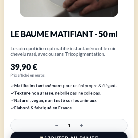
LE BAUME MATIFIANT - 50 ml
Le soin quotidien qui matifie instantanément le cuir
chevelu rasé, avec ou sans Tricopigmentation.
39,90 €
Prix affiché en euros.
✓
Matifie instantanément
pour un fini propre & élégant.
✓
Texture non grasse
, ne brille pas, ne colle pas.
✓
Naturel, vegan, non testé sur les animaux
.
✓
Élaboré & fabriqué en France
.
−
+