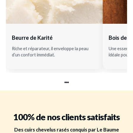
Beurre de Karité
Bois de H
Riche et réparateur, il enveloppe la peau
Une essence 
d’un confort immédiat.
idéale pour a
100% de nos clients satisfaits
Des cuirs chevelus rasés conquis par Le Baume